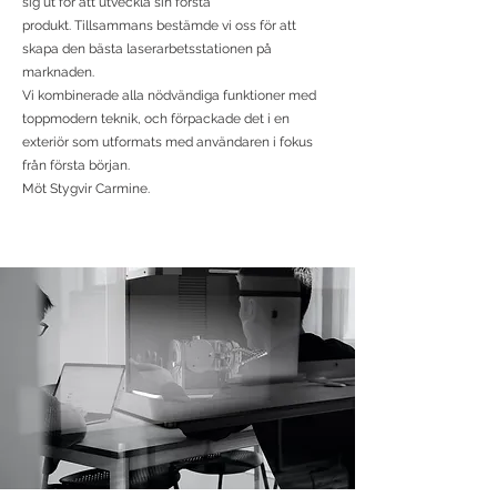
sig ut för att utveckla sin första
produkt.
Tillsammans bestämde vi oss för att
skapa den bästa laserarbetsstationen på
marknaden.
Vi kombinerade alla nödvändiga funktioner med
toppmodern teknik, och förpackade det i en
exteriör som utformats med användaren i fokus
från första början.
Möt Stygvir Carmine.